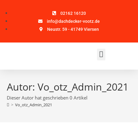
02162 16120
info@dachdecker-vootz.de
Neustr. 59 - 41749 Viersen
Autor:
Vo_otz_Admin_2021
Dieser Autor hat geschrieben 0 Artikel
>
Vo_otz_Admin_2021